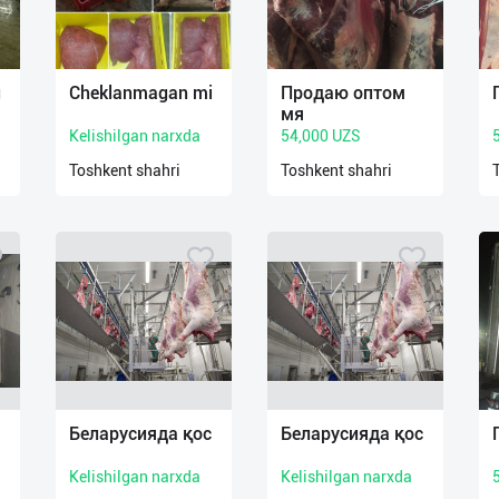
п
Cheklanmagan mi
Продаю оптом
мя
Kelishilgan narxda
54,000 UZS
Toshkent shahri
Toshkent shahri
Беларусияда қос
Беларусияда қос
Kelishilgan narxda
Kelishilgan narxda