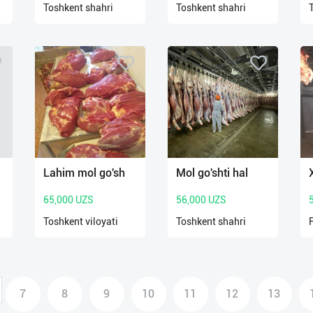
Toshkent shahri
Toshkent shahri
Lahim mol go'sh
Mol go'shti hal
65,000 UZS
56,000 UZS
Toshkent viloyati
Toshkent shahri
7
8
9
10
11
12
13