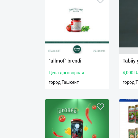
"allmof" brendi
Tabiiy y
Цена договорная
4,000 U
город Ташкент
город 