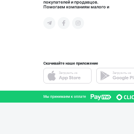
покупателей и продавцов.
Помогаем компаниям малого и
среднего бизнеса Узбекистана и
СНГ быстро найти лучших
поставщиков и новых клиентов,
продвигать свою продукцию в
интернете.
Скачивайте наше приложение
Мы принимаем к оплате