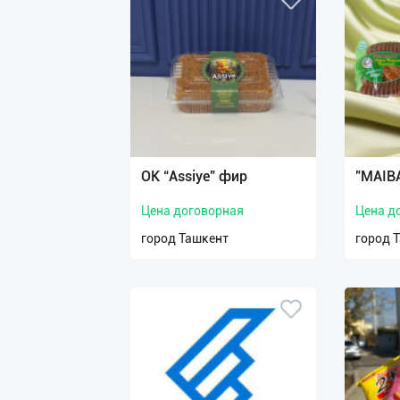
OK “Assiye” фир
"MAIB
Цена договорная
Цена д
город Ташкент
город 