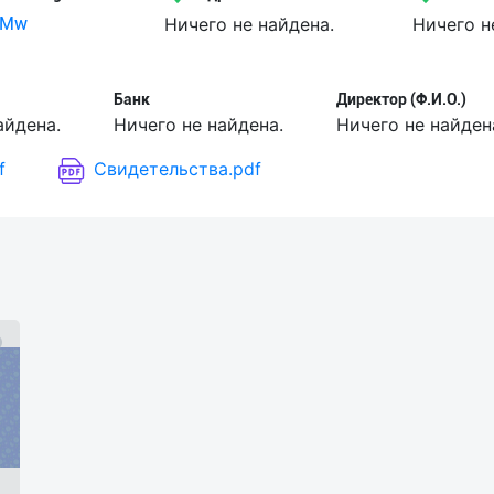
AMw
Ничего не найдена.
Ничего н
Банк
Директор (Ф.И.О.)
айдена.
Ничего не найдена.
Ничего не найден
f
Свидетельства.pdf