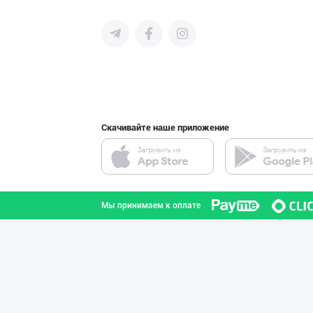
среднего бизнеса Узбекистана и
СНГ быстро найти лучших
поставщиков и новых клиентов,
продвигать свою продукцию в
интернете.
Скачивайте наше приложение
Мы принимаем к оплате