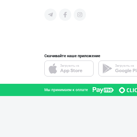
среднего бизнеса Узбекистана и
СНГ быстро найти лучших
поставщиков и новых клиентов,
продвигать свою продукцию в
интернете.
Скачивайте наше приложение
Мы принимаем к оплате