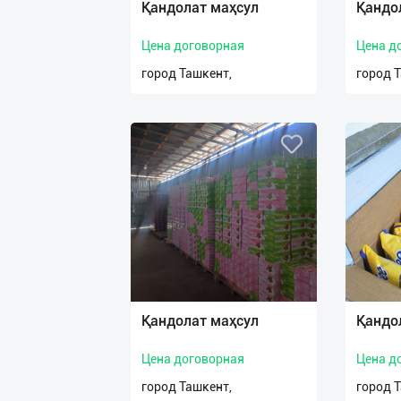
Қандолат маҳсул
Қандо
Цена договорная
Цена д
город Ташкент,
город 
Қандолат маҳсул
Қандо
Цена договорная
Цена д
город Ташкент,
город 