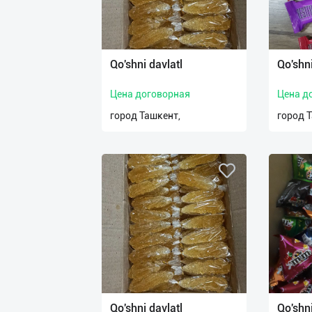
Qo'shni davlatl
Qo'shni
Цена договорная
Цена д
город Ташкент,
город 
Qo'shni davlatl
Qo'shni