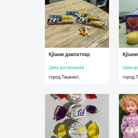
Қўшни давлатлар
Қўшни
Цена договорная
Цена д
город Ташкент,
город 