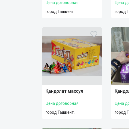
Цена договорная
Цена д
город Ташкент,
город 
Қандолат махсул
Қандо
Цена договорная
Цена д
город Ташкент,
город 