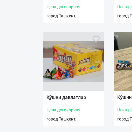
Цена договорная
Цена д
город Ташкент,
город 
Қўшни давлатлар
Қўшни
Цена договорная
Цена д
город Ташкент,
город 