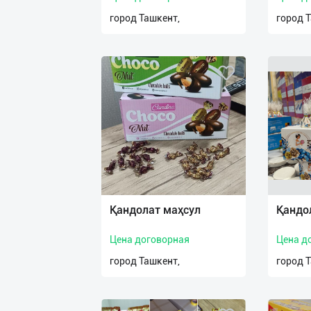
город Ташкент,
город 
Қандолат маҳсул
Қандо
Цена договорная
Цена д
город Ташкент,
город 