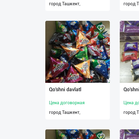
город Ташкент,
город 
Qo'shni davlatl
Qo'shni
Цена договорная
Цена д
город Ташкент,
город 