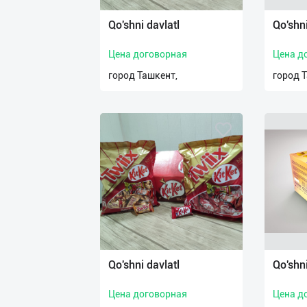
Qo'shni davlatl
Qo'shni
Цена договорная
Цена д
город Ташкент,
город 
Qo'shni davlatl
Qo'shni
Цена договорная
Цена д