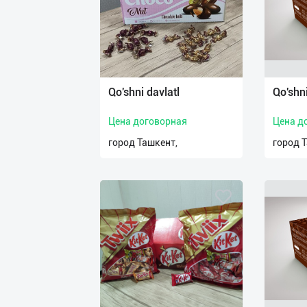
Qo'shni davlatl
Qo'shni
Цена договорная
Цена д
город Ташкент,
город 