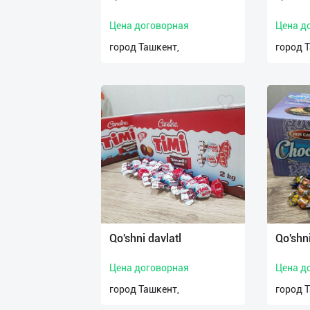
Цена договорная
Цена д
город Ташкент,
город 
Qo'shni davlatl
Qo'shni
Цена договорная
Цена д
город Ташкент,
город 