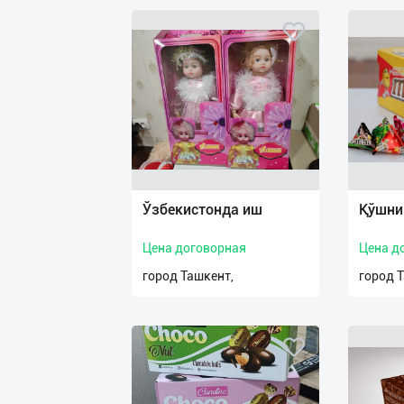
Ўзбекистонда иш
Қўшни
Цена договорная
Цена д
город Ташкент,
город 