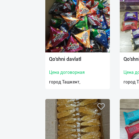
Qo'shni davlatl
Qo'shni
Цена договорная
Цена д
город Ташкент,
город 