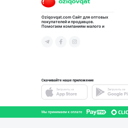
Oziqovqat.com
Сайт для оптовых
покупателей и продавцов.
Помогаем компаниям малого и
среднего бизнеса Узбекистана и
СНГ быстро найти лучших
поставщиков и новых клиентов,
продвигать свою продукцию в
интернете.
Скачивайте наше приложение
Мы принимаем к оплате