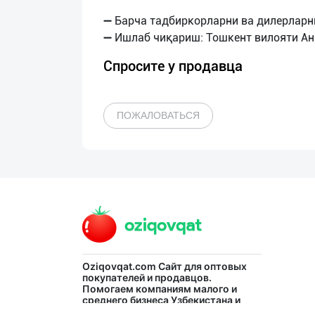
➖ Барча тадбиркорларни ва дилерларн
Спросите у продавца
ПОЖАЛОВАТЬСЯ
Oziqovqat.com
Сайт для оптовых
покупателей и продавцов.
Помогаем компаниям малого и
среднего бизнеса Узбекистана и
СНГ быстро найти лучших