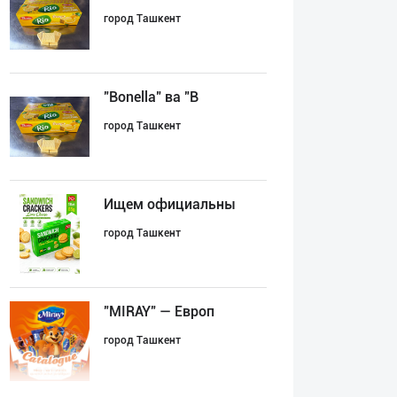
город Ташкент
"Bonella" ва "B
город Ташкент
Ищем официальны
город Ташкент
"MIRAY" — Европ
город Ташкент