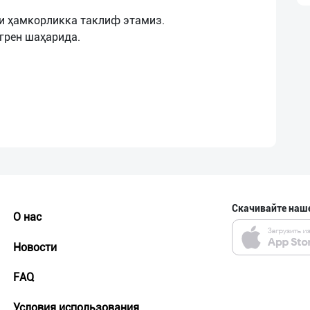
и ҳамкорликка таклиф этамиз.
Скачивайте наш
О нас
Новости
FAQ
Условия использования