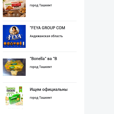
город Ташкент
"FEYA GROUP COM
Андижанская область
"Bonella" ва "B
город Ташкент
Ищем официальны
город Ташкент