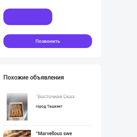
Написать
Позвонить
Похожие объявления
"Восточная Сказ
город Ташкент
“Marvellous swe