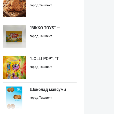
город Ташкент
"RIKKO TOYS" —
город Ташкент
"LOLLI POP", "T
город Ташкент
Шоколад мавсуми
город Ташкент