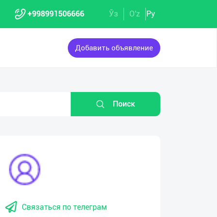
+998991506666
Ўз
O'z
Ру
Добавить объявление
Поиск
Связаться по телеграм