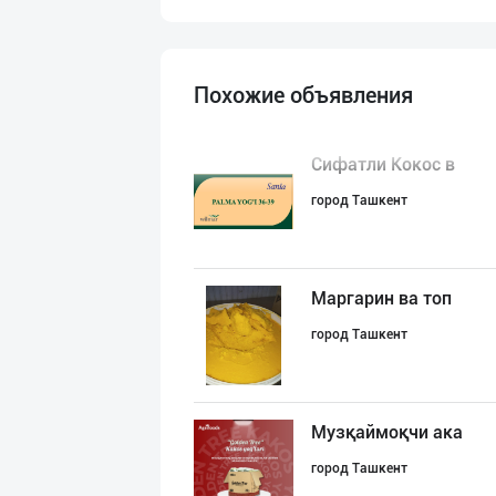
Похожие объявления
Сифатли Кокос в
город Ташкент
Маргарин ва топ
город Ташкент
Музқаймоқчи ака
город Ташкент