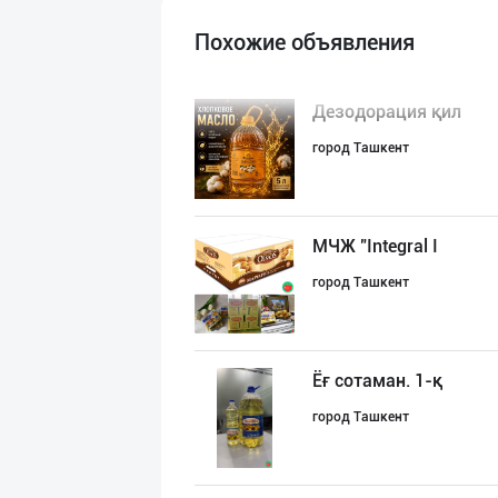
Похожие объявления
Дезодорация қил
город Ташкент
МЧЖ "Integral I
город Ташкент
Ёғ сотаман. 1-қ
город Ташкент