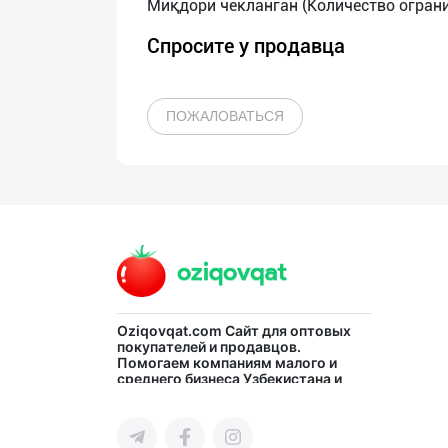
Спросите у продавца
ПОЖАЛОВАТЬСЯ
Oziqovqat.com
Сайт для оптовых
покупателей и продавцов.
Помогаем компаниям малого и
среднего бизнеса Узбекистана и
СНГ быстро найти лучших
поставщиков и новых клиентов,
продвигать свою продукцию в
интернете.