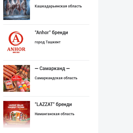
Кашкадарьинская область
"Anhor" бренди
город Ташкент
➖ Самарканд ➖
Самаркандская область
"LAZZAT" бренди
Наманганская область