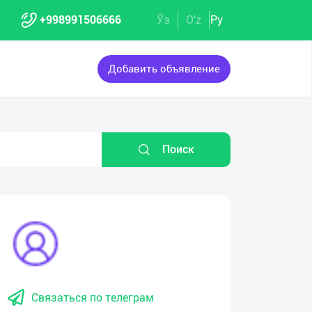
+998991506666
Ўз
O'z
Ру
Добавить объявление
Поиск
Связаться по телеграм