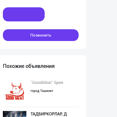
Написать
Позвонить
Похожие объявления
"GoodMeat" брен
город Ташкент
ТАДБИРКОРЛАР, Д