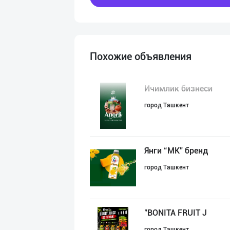
Похожие объявления
Ичимлик бизнеси
город Ташкент
Янги “MK” бренд
город Ташкент
"BONITA FRUIT J
город Ташкент