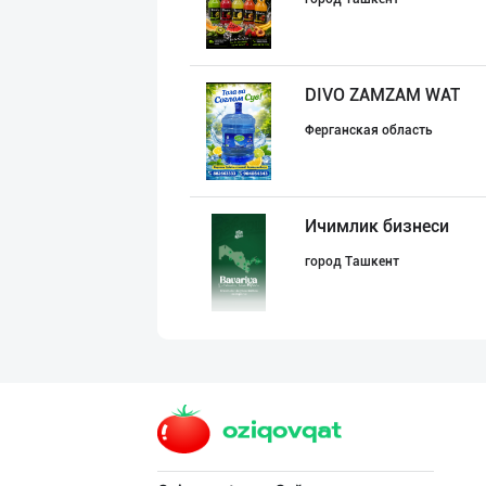
DIVO ZAMZAM WAT
Ферганская область
Ичимлик бизнеси
город Ташкент
Дилерларни ҳамк
город Ташкент