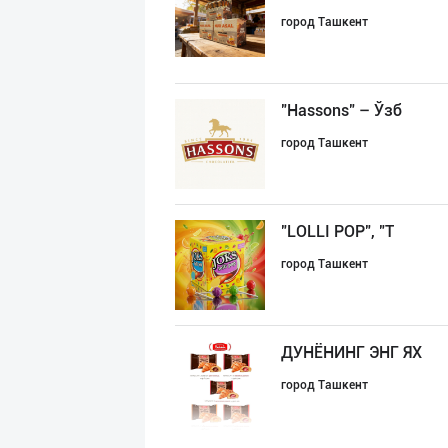
город Ташкент
"Hassons" – Ўзб
город Ташкент
"LOLLI POP", "T
город Ташкент
ДУНЁНИНГ ЭНГ ЯХ
город Ташкент