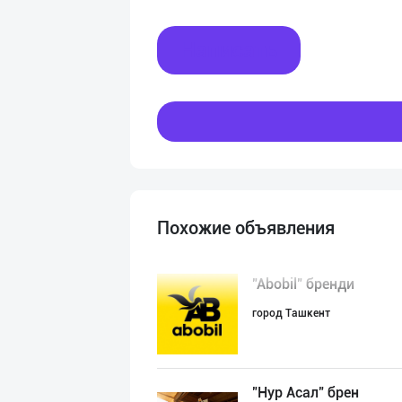
Написать
Похожие объявления
"Abobil" бренди
город Ташкент
"Нур Асал" брен