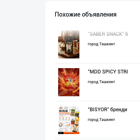
Похожие объявления
"SABER SNACK" б
город Ташкент
"MDD SPICY STRI
город Ташкент
"BISYOR" бренди
город Ташкент