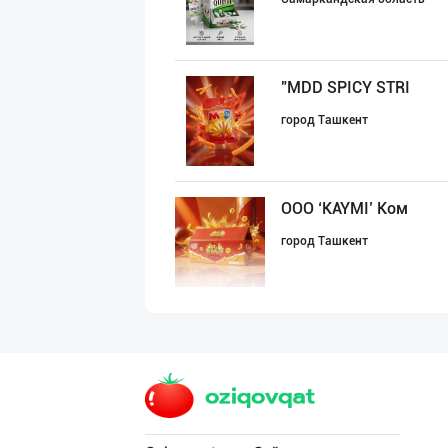
"MDD SPICY STRI
город Ташкент
ООО ‘KAYMI’ Ком
город Ташкент
Сифатли карамел
город Ташкент