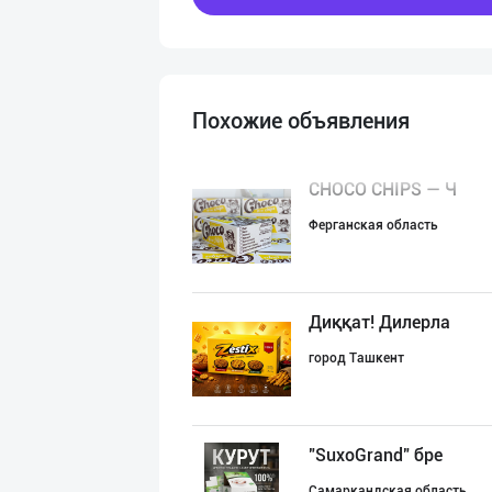
Похожие объявления
CHOCO CHIPS — Ч
Ферганская область
Диққат! Дилерла
город Ташкент
"SuxoGrand" бре
Самаркандская область