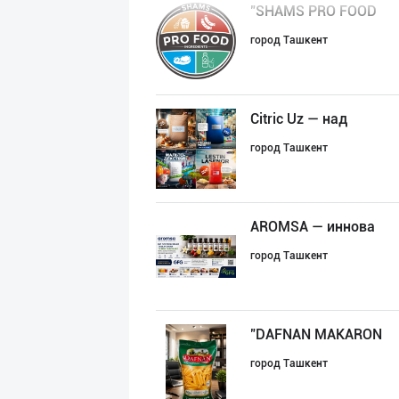
"SHAMS PRO FOOD
город Ташкент
Citric Uz — над
город Ташкент
AROMSA — иннова
город Ташкент
"DAFNAN MAKARON
город Ташкент