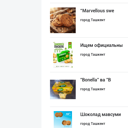
“Marvellous swe
город Ташкент
Ищем официальны
город Ташкент
"Bonella" ва "B
город Ташкент
Шоколад мавсуми
город Ташкент