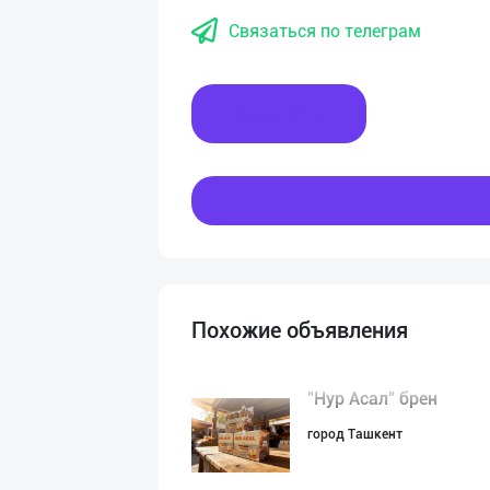
Связаться по телеграм
Написать
Похожие объявления
"Нур Асал" брен
город Ташкент