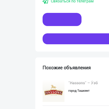
Связаться по телеграм
Написать
Похожие объявления
"Hassons" – Ўзб
город Ташкент