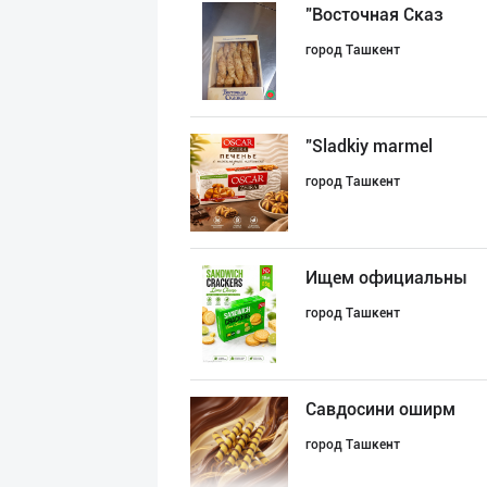
"Восточная Сказ
город Ташкент
"Sladkiy marmel
город Ташкент
Ищем официальны
город Ташкент
Савдосини оширм
город Ташкент