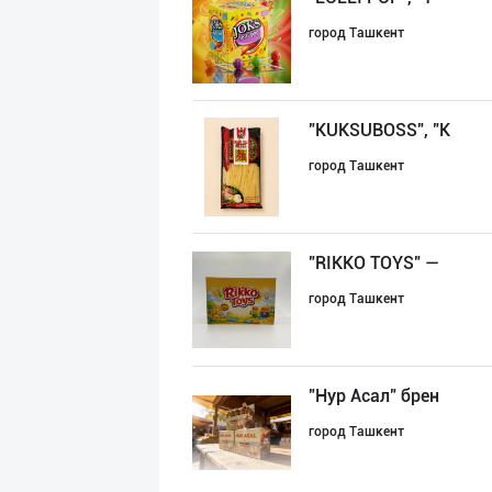
город Ташкент
"KUKSUBOSS", "К
город Ташкент
"RIKKO TOYS" —
город Ташкент
"Нур Асал" брен
город Ташкент