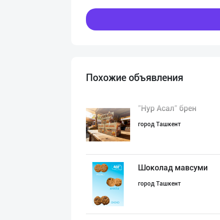
Похожие объявления
"Нур Асал" брен
город Ташкент
Шоколад мавсуми
город Ташкент