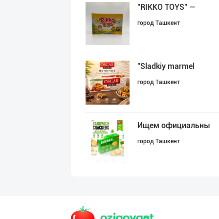
"RIKKO TOYS" —
город Ташкент
"Sladkiy marmel
город Ташкент
Ищем официальны
город Ташкент
"Bonella" ва "B
город Ташкент