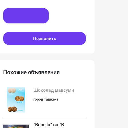
Написать
Позвонить
Похожие объявления
Шоколад мавсуми
город Ташкент
"Bonella" ва "B