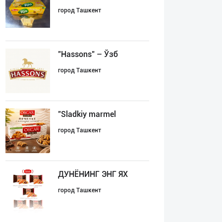
город Ташкент
"Hassons" – Ўзб
город Ташкент
"Sladkiy marmel
город Ташкент
ДУНЁНИНГ ЭНГ ЯХ
город Ташкент