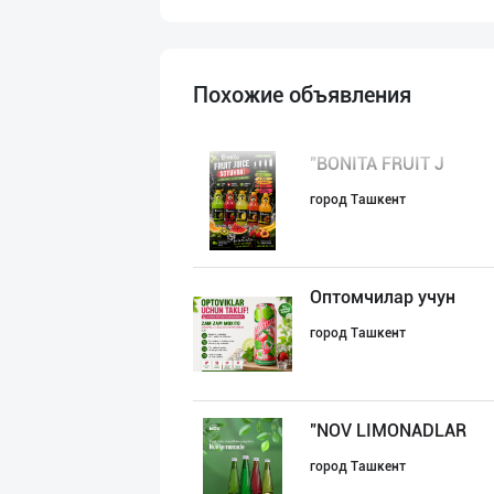
Похожие объявления
"BONITA FRUIT J
город Ташкент
Оптомчилар учун
город Ташкент
"NOV LIMONADLAR
город Ташкент