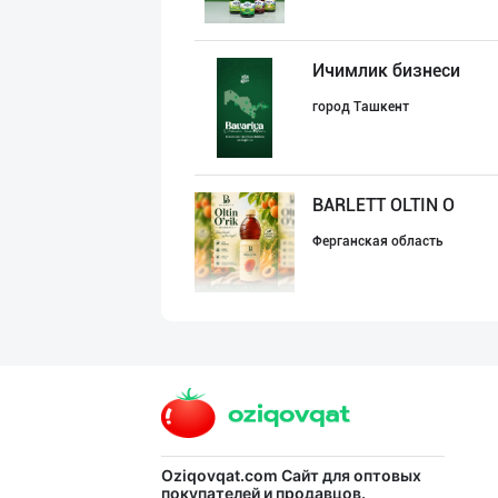
Ичимлик бизнеси
город Ташкент
BARLETT OLTIN O
Ферганская область
SHIRIN PREMIUM
город Ташкент
"Апельсин" брен
Oziqovqat.com
Сайт для оптовых
покупателей и продавцов.