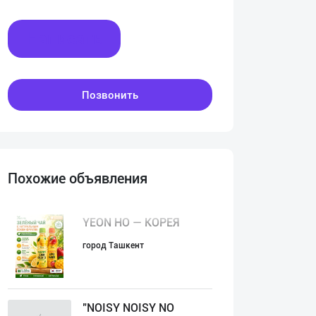
Написать
Позвонить
Похожие объявления
YEON HO — КОРЕЯ
город Ташкент
"NOISY NOISY NO