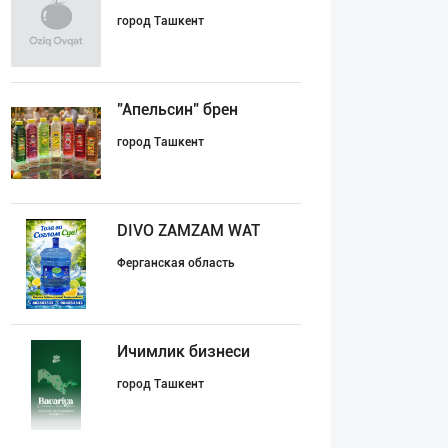
город Ташкент
"Апельсин" брен
город Ташкент
DIVO ZAMZAM WAT
Ферганская область
Ичимлик бизнеси
город Ташкент