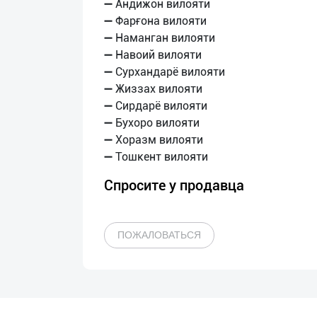
➖ Андижон вилояти
➖ Фарғона вилояти
➖ Наманган вилояти
➖ Навоий вилояти
➖ Сурхандарё вилояти
➖ Жиззах вилояти
➖ Сирдарё вилояти
➖ Бухоро вилояти
➖ Хоразм вилояти
Спросите у продавца
ПОЖАЛОВАТЬСЯ