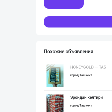
Написать
Похожие объявления
HONEYGOLD — ТАБ
город Ташкент
Эрондан келтири
город Ташкент