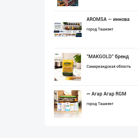
AROMSA — иннова
город Ташкент
"MAKGOLD" бренд
Самаркандская область
➖ Агар Агар RGM
город Ташкент
➖ Аскорбиновая