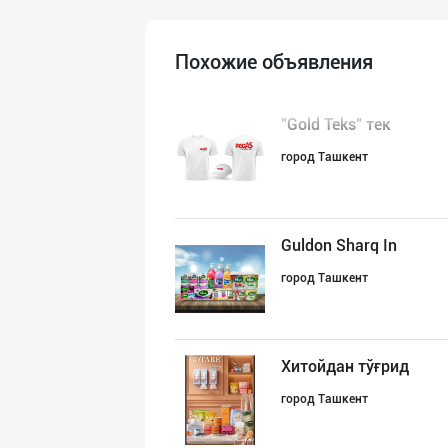
Похожие объявления
"Gold Teks" тек
город Ташкент
Guldon Sharq In
город Ташкент
Хитойдан тўғрид
город Ташкент