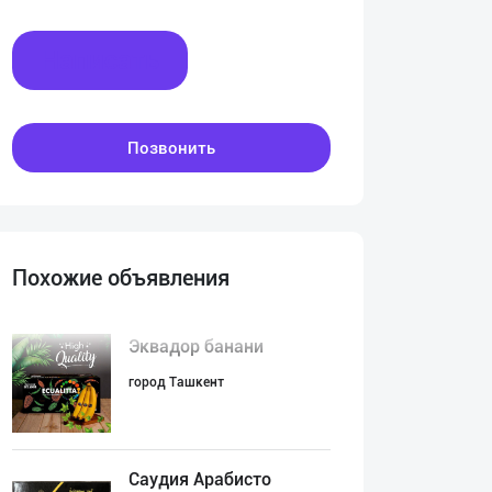
Написать
Позвонить
Похожие объявления
Эквадор банани
город Ташкент
Саудия Арабисто