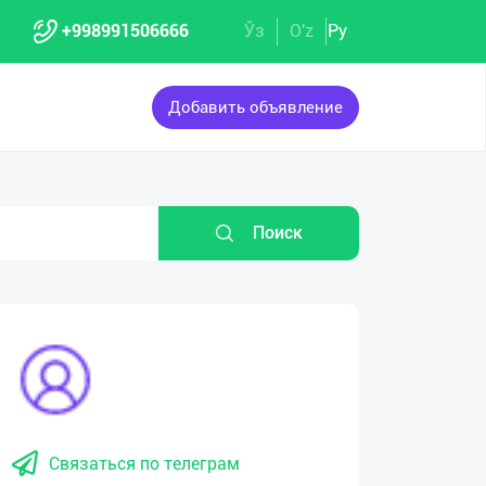
+998991506666
Ўз
O'z
Ру
Добавить объявление
Поиск
Связаться по телеграм