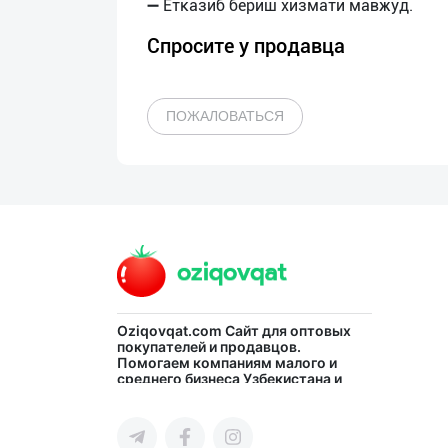
Спросите у продавца
ПОЖАЛОВАТЬСЯ
Oziqovqat.com
Сайт для оптовых
покупателей и продавцов.
Помогаем компаниям малого и
среднего бизнеса Узбекистана и
СНГ быстро найти лучших
поставщиков и новых клиентов,
продвигать свою продукцию в
интернете.