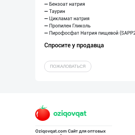
➖ Бензоат натрия
➖ Таурин
➖ Цикламат натрия
➖ Пропилен Гликоль
Спросите у продавца
ПОЖАЛОВАТЬСЯ
Oziqovqat.com
Сайт для оптовых