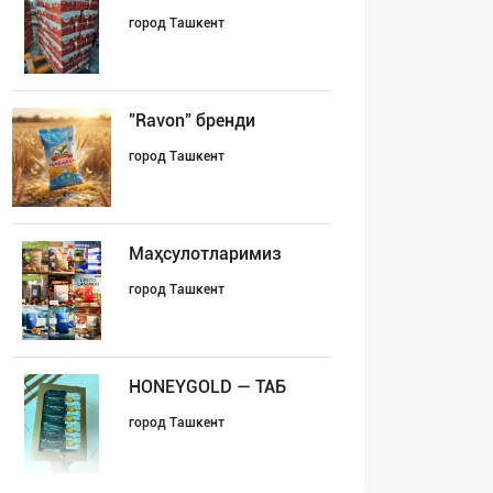
город Ташкент
"Ravon" бренди
город Ташкент
Маҳсулотларимиз
город Ташкент
HONEYGOLD — ТАБ
город Ташкент