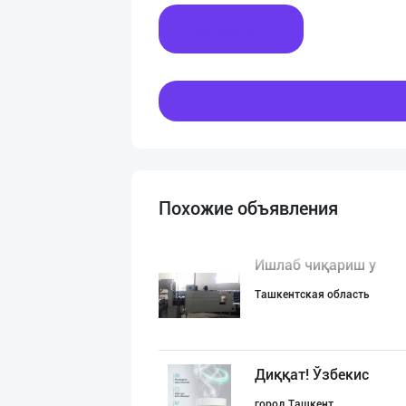
Написать
Похожие объявления
Ишлаб чиқариш у
Ташкентская область
Диққат! Ўзбекис
город Ташкент