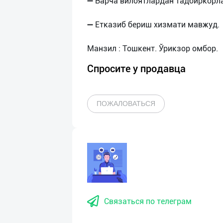
➖ Барча вилоятлардан тадбиркорл
➖ Етказиб бериш хизмати мавжуд.
Спросите у продавца
ПОЖАЛОВАТЬСЯ
Связаться по телеграм