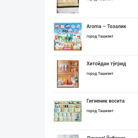
Aroma – Тозалик
город Ташкент
Хитойдан тўғрид
город Ташкент
Гигиеник восита
город Ташкент