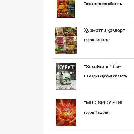
Ташкентская область
Ҳурматли ҳамюрт
город Ташкент
"SuxoGrand" бре
Самаркандская область
"MDD SPICY STRI
город Ташкент