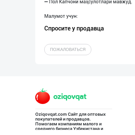
➖ Пол Капчони маҳсулотлари мавжуд.
Спросите у продавца
ПОЖАЛОВАТЬСЯ
Oziqovqat.com
Сайт для оптовых
покупателей и продавцов.
Помогаем компаниям малого и
среднего бизнеса Узбекистана и
СНГ быстро найти лучших