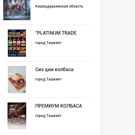
Кашкадарьинская область
"PLATINUM TRADE
город Ташкент
Сиз ҳам колбаса
город Ташкент
ПРЕМИУМ КОЛБАСА
город Ташкент