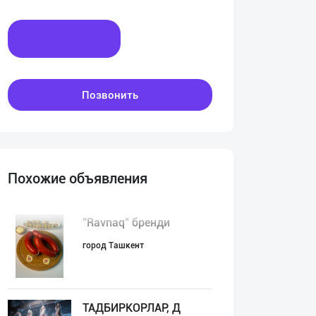
Написать
Позвонить
Похожие объявления
"Ravnaq" бренди
город Ташкент
ТАДБИРКОРЛАР, Д