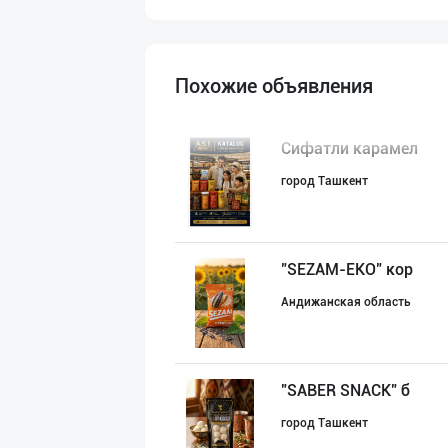
Похожие объявления
Сифатли карамел
город Ташкент
"SEZAM-EKO" кор
Андижанская область
"SABER SNACK" б
город Ташкент