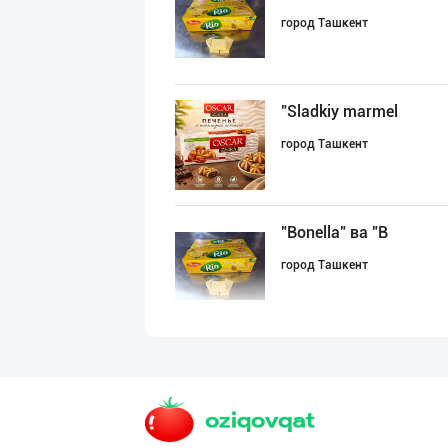
город Ташкент
"Sladkiy marmel
город Ташкент
"Bonella" ва "B
город Ташкент
"Sladkiy Ray" б
город Ташкент