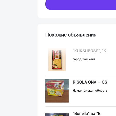
Похожие объявления
"KUKSUBOSS", "К
город Ташкент
RISOLA ONA — OS
Наманганская область
"Bonella" ва "B