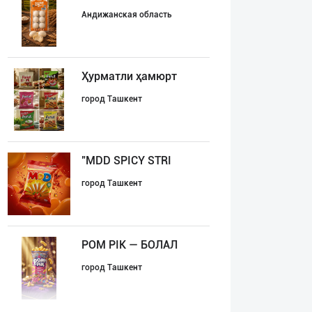
Андижанская область
Ҳурматли ҳамюрт
город Ташкент
"MDD SPICY STRI
город Ташкент
POM PIK — БОЛАЛ
город Ташкент