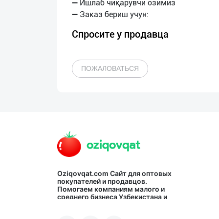
➖ Ишлаб чиқарувчи озимиз
Спросите у продавца
ПОЖАЛОВАТЬСЯ
Oziqovqat.com
Сайт для оптовых
покупателей и продавцов.
Помогаем компаниям малого и
среднего бизнеса Узбекистана и
СНГ быстро найти лучших
поставщиков и новых клиентов,