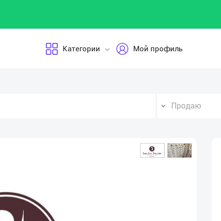
Категории
Мой профиль
Продаю
Vid
Pla