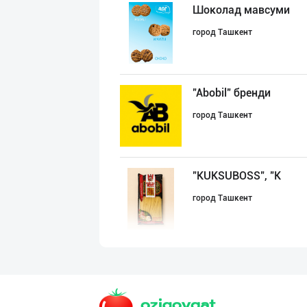
Шоколад мавсуми
город Ташкент
"Abobil" бренди
город Ташкент
"KUKSUBOSS", "К
город Ташкент
"Bonella" ва "B
город Ташкент