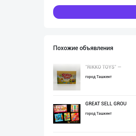
Похожие объявления
"RIKKO TOYS" —
город Ташкент
GREAT SELL GROU
город Ташкент