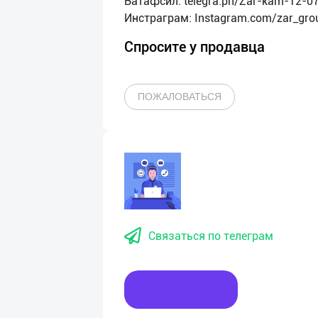
Батафсил: telegra.ph/Zar-kam-12-0
Спросите у продавца
ПОЖАЛОВАТЬСЯ
Связаться по телеграм
Написать