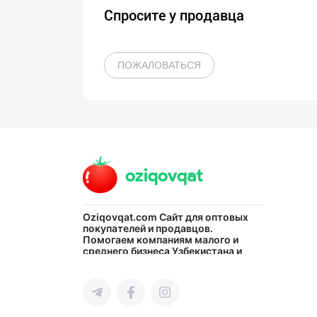
Спросите у продавца
ПОЖАЛОВАТЬСЯ
Oziqovqat.com
Сайт для оптовых
покупателей и продавцов.
Помогаем компаниям малого и
среднего бизнеса Узбекистана и
СНГ быстро найти лучших
поставщиков и новых клиентов,
продвигать свою продукцию в
интернете.