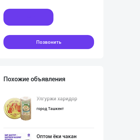
Написать
Позвонить
Похожие объявления
Улгуржи харидор
город Ташкент
Оптом ёки чакан