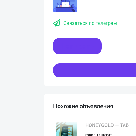
Связаться по телеграм
Написать
Похожие объявления
HONEYGOLD — ТАБ
город Ташкент