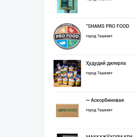
"SHAMS PRO FOOD
город Ташкент
Ҳудудий дилерла
город Ташкент
➖ Аскорбиновая
город Ташкент