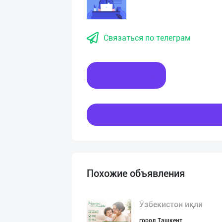
Связаться по телеграм
Написать
Похожие объявления
Ўзбекистон иқли
город Ташкент