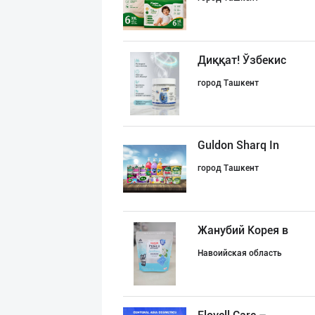
Диққат! Ўзбекис
город Ташкент
Guldon Sharq In
город Ташкент
Жанубий Корея в
Навоийская область