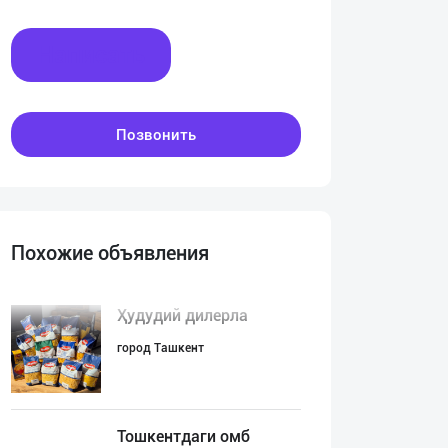
Написать
Позвонить
Похожие объявления
Ҳудудий дилерла
город Ташкент
Тошкентдаги омб