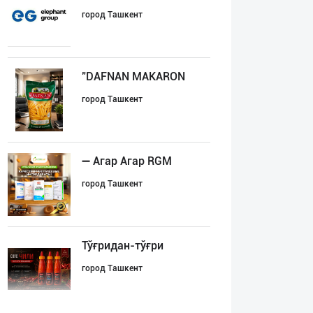
город Ташкент
"DAFNAN MAKARON
город Ташкент
➖ Агар Агар RGM
город Ташкент
Тўғридан-тўғри
город Ташкент