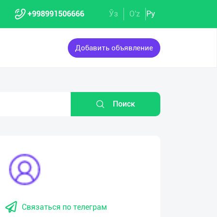
+998991506666
Ўз
O'z
Ру
Добавить объявление
Поиск
Связаться по телеграм