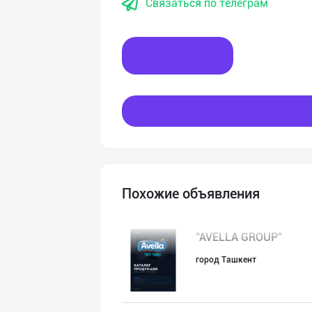
Связаться по телеграм
Написать
Похожие объявления
"AVELLA GROUP"
город Ташкент