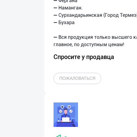
➖ Фергана
➖ Наманган.
➖ Сурхандарьинская (Город Термез
➖ Бухара
➖ Вся продукция только высшего к
Спросите у продавца
ПОЖАЛОВАТЬСЯ