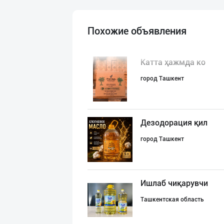
Похожие объявления
Катта ҳажмда ко
город Ташкент
Дезодорация қил
город Ташкент
Ишлаб чиқарувчи
Ташкентская область