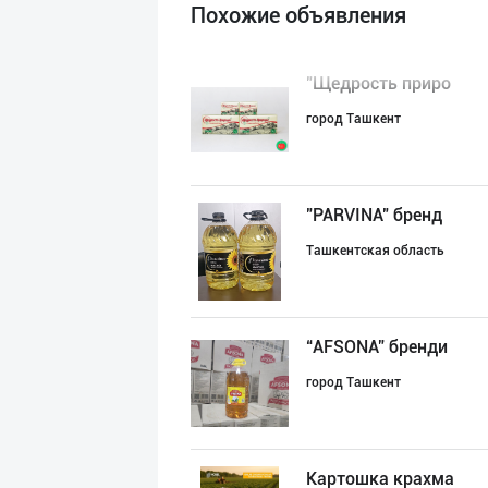
Похожие объявления
"Щедрость приро
город Ташкент
"PARVINA" бренд
Ташкентская область
“AFSONA” бренди
город Ташкент
Картошка крахма