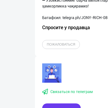
➖ Ўзбекистоннинг барча Вилоятла
ҳамкорликка чақирамиз!
Спросите у продавца
ПОЖАЛОВАТЬСЯ
Связаться по телеграм