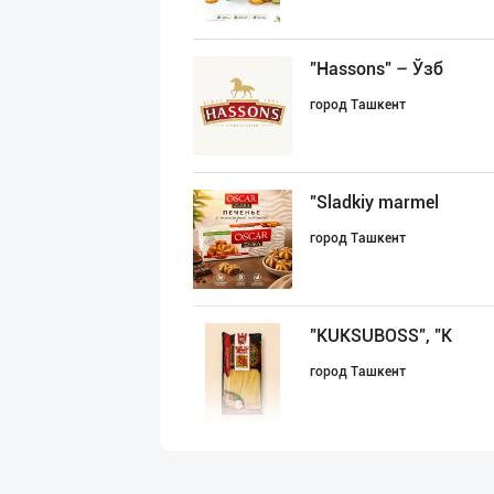
"Hassons" – Ўзб
город Ташкент
"Sladkiy marmel
город Ташкент
"KUKSUBOSS", "К
город Ташкент
"RIKKO TOYS" —