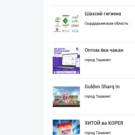
Шахсий гигиена
Сырдарьинская область
Оптом ёки чакан
город Ташкент
Guldon Sharq In
город Ташкент
ХИТОЙ ва КОРЕЯ
город Ташкент