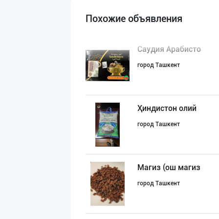
Похожие объявления
Саудия Арабисто
город Ташкент
Ҳиндистон олий
город Ташкент
Магиз (ош магиз
город Ташкент