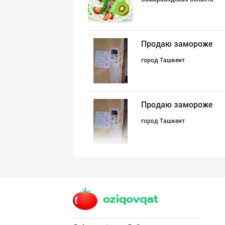
Продаю замороже
город Ташкент
Продаю замороже
город Ташкент
Музқаймоқ ишлаб
Самаркандская область