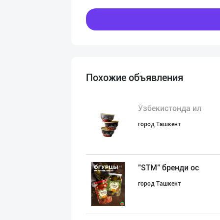
Похожие объявления
Ўзбекистонда ил
город Ташкент
"STM" бренди ос
город Ташкент