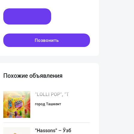
Написать
Позвонить
Похожие объявления
"LOLLI POP", "T
город Ташкент
"Hassons" – Ўзб