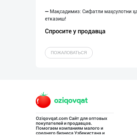
➖ Мақсадимиз: Сифатли маҳсулотни ҳ
Спросите у продавца
ПОЖАЛОВАТЬСЯ
Oziqovqat.com
Сайт для оптовых
покупателей и продавцов.
Помогаем компаниям малого и
среднего бизнеса Узбекистана и