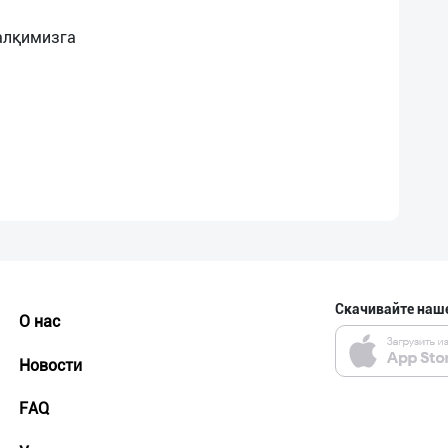
алқимизга
Скачивайте наш
О нас
Новости
FAQ